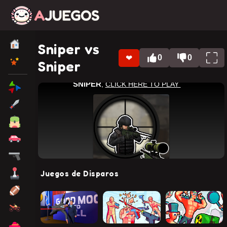
Sniper vs
0
0
❤
Sniper
Juegos de Disparos