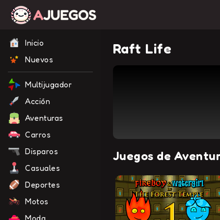
Inicio
Raft Life
Nuevos
Multijugador
Acción
Aventuras
Carros
Disparos
Juegos de Aventu
Casuales
Deportes
Motos
Moda