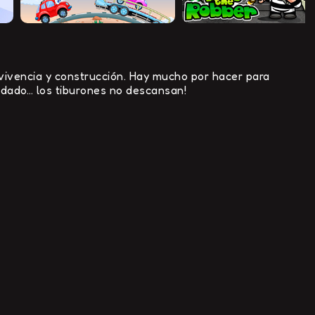
rvivencia y construcción. Hay mucho por hacer para
cuidado… los tiburones no descansan!