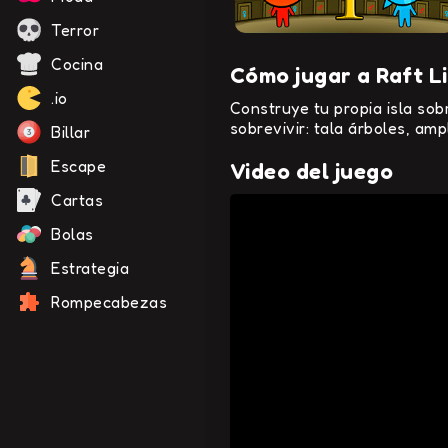
Terror
Cocina
Cómo jugar a Raft L
.io
Construye tu propia isla sob
sobrevivir: tala árboles, amp
Billar
Escape
Video del juego
Cartas
Bolas
Estrategia
Rompecabezas