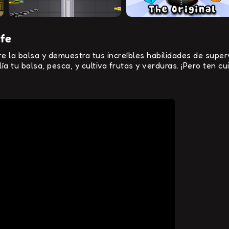
ife
re la balsa y demuestra tus increíbles habilidades de supe
lía tu balsa, pesca, y cultiva frutas y verduras. ¡Pero ten 