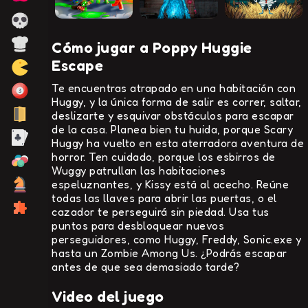
Cómo jugar a Poppy Huggie
Escape
Te encuentras atrapado en una habitación con
Huggy, y la única forma de salir es correr, saltar,
deslizarte y esquivar obstáculos para escapar
de la casa. Planea bien tu huida, porque Scary
Huggy ha vuelto en esta aterradora aventura de
horror. Ten cuidado, porque los esbirros de
Wuggy patrullan las habitaciones
espeluznantes, y Kissy está al acecho. Reúne
todas las llaves para abrir las puertas, o el
cazador te perseguirá sin piedad. Usa tus
puntos para desbloquear nuevos
perseguidores, como Huggy, Freddy, Sonic.exe y
hasta un Zombie Among Us. ¿Podrás escapar
antes de que sea demasiado tarde?
Video del juego