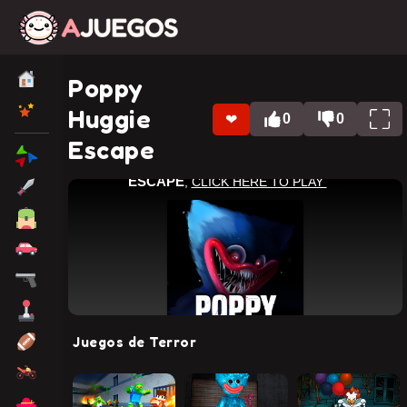
Poppy
Huggie
0
0
❤
Escape
Juegos de Terror