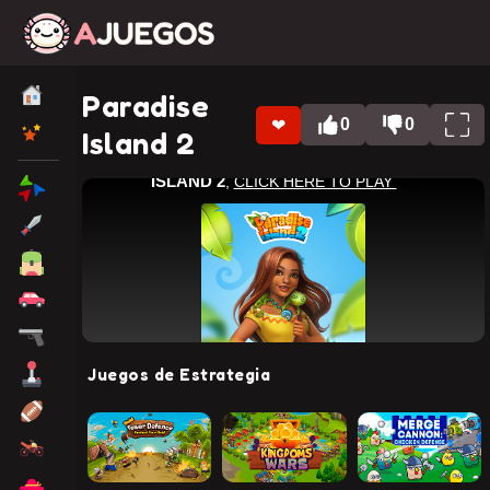
Paradise
0
0
❤
Island 2
Juegos de Estrategia