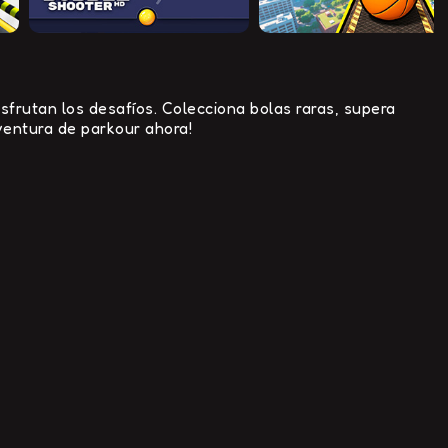
sfrutan los desafíos. Colecciona bolas raras, supera
aventura de parkour ahora!