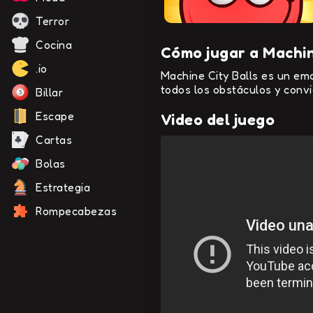
Terror
Cocina
Cómo jugar a Machin
.io
Machine City Balls es un emo
todos los obstáculos y convi
Billar
Escape
Video del juego
Cartas
Bolas
Estrategia
Rompecabezas