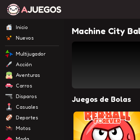
Inicio
Machine City Bal
Nuevos
Multijugador
Acción
Aventuras
Carros
Disparos
Juegos de Bolas
Casuales
Deportes
Motos
Moda