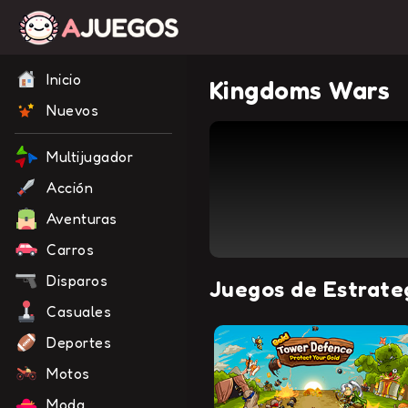
Inicio
Kingdoms Wars
Nuevos
Multijugador
Acción
Aventuras
Carros
Disparos
Juegos de Estrate
Casuales
Deportes
Motos
Moda