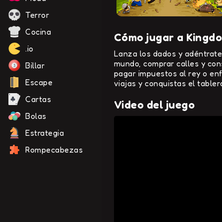
Terror
Cocina
Cómo jugar a Kingd
.io
Lanza los dados y adéntrate
mundo, comprar calles y const
Billar
pagar impuestos al rey o enf
Escape
viajas y conquistas el tabler
Cartas
Video del juego
Bolas
Estrategia
Rompecabezas