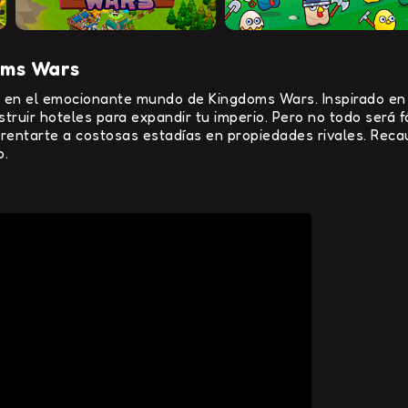
oms Wars
 en el emocionante mundo de Kingdoms Wars. Inspirado en M
ruir hoteles para expandir tu imperio. Pero no todo será fác
rentarte a costosas estadías en propiedades rivales. Recau
o.