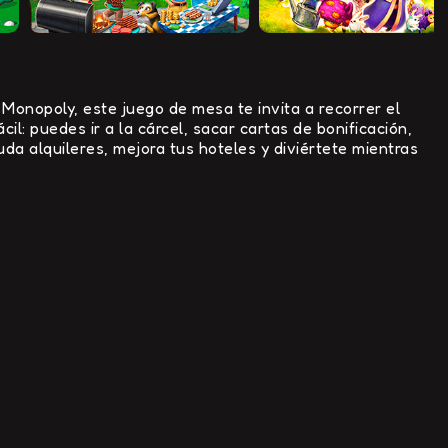
onopoly, este juego de mesa te invita a recorrer el
il: puedes ir a la cárcel, sacar cartas de bonificación,
da alquileres, mejora tus hoteles y diviértete mientras