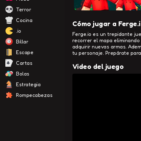
Terror
Cocina
Cómo jugar a Ferge.
.io
Ferge.io es un trepidante ju
recorrer el mapa eliminando 
Billar
adquirir nuevas armas. Adem
Escape
tu personaje. Prepárate para
Cartas
Video del juego
Bolas
Estrategia
Rompecabezas