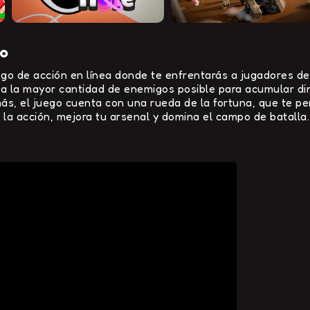
io
ego de acción en línea donde te enfrentarás a jugadores d
a la mayor cantidad de enemigos posible para acumular din
ás, el juego cuenta con una rueda de la fortuna, que te p
 la acción, mejora tu arsenal y domina el campo de batalla