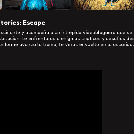
tories: Escape
ascinante y acompaña a un intrépido videobloguero que se
itación, te enfrentarás a enigmas crípticos y desafíos de
onforme avanza la trama, te verás envuelto en la oscuridad