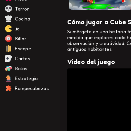
Terror
Cocina
Cómo jugar a Cube S
.io
Sumérgete en una historia f
medida que explores cada hab
Billar
observación y creatividad. C
Escape
antiguos habitantes.
Cartas
Video del juego
Bolas
Estrategia
Rompecabezas