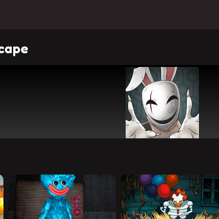
scape