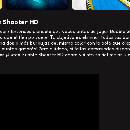
e Shooter HD
cer? Entonces piénsalo dos veces antes de jugar Bubble Sh
á que el tiempo vuele. Tu objetivo es eliminar todas las bu
na dos o más burbujas del mismo color con la bola que dis
s puntos ganarás! Pero cuidado, si fallas demasiados dispar
or. ¡Juega Bubble Shooter HD ahora y disfruta del mejor jue