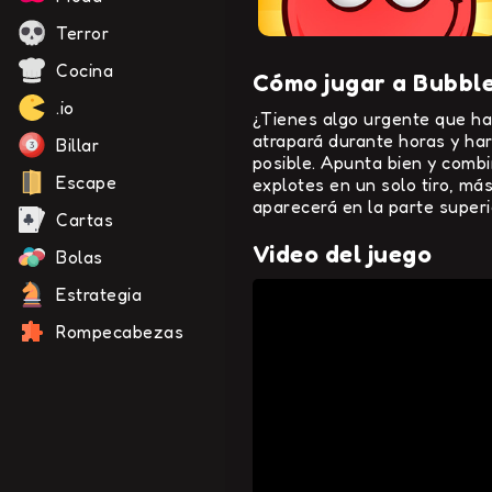
Terror
Cocina
Cómo jugar a Bubbl
.io
¿Tienes algo urgente que ha
atrapará durante horas y har
Billar
posible. Apunta bien y combi
Escape
explotes en un solo tiro, má
aparecerá en la parte superi
Cartas
Video del juego
Bolas
Estrategia
Rompecabezas