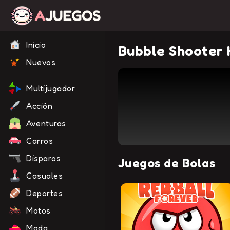
Inicio
Bubble Shooter
Nuevos
Multijugador
Acción
Aventuras
Carros
Disparos
Juegos de Bolas
Casuales
Deportes
Motos
Moda