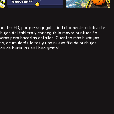
ooter HD, porque su jugabilidad altamente adictiva te
rbujas del tablero y conseguir la mayor puntuación
paras para hacerlas estallar. ¡Cuantas más burbujas
os, acumularás faltas y una nueva fila de burbujas
go de burbujas en línea gratis!