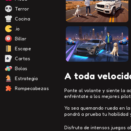
Terror
Cocina
.io
Billar
Escape
Cartas
Bolas
A toda velocid
Estrategia
Rompecabezas
Ponte al volante y siente la 
enfréntate a los mejores pilo
Ya sea quemando rueda en las 
pondrá a prueba tu habilidad y
Disfruta de intensos juegos al