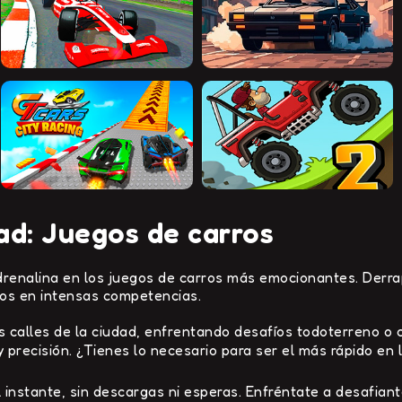
ad: Juegos de carros
adrenalina en los juegos de carros más emocionantes. Derra
tos en intensas competencias.
calles de la ciudad, enfrentando desafíos todoterreno o co
 precisión. ¿Tienes lo necesario para ser el más rápido en la
 instante, sin descargas ni esperas. Enfréntate a desafiant