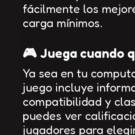
fácilmente los mejor
carga mínimos.
🎮 Juega cuando q
Ya sea en tu computa
juego incluye inform
compatibilidad y cla
puedes ver calificac
jugadores para elegi