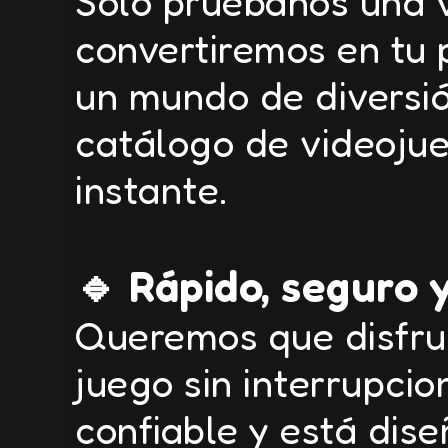
Solo pruébanos una v
convertiremos en tu 
un mundo de diversió
catálogo de videojueg
instante.
🔹 Rápido, seguro y
Queremos que disfru
juego sin interrupcion
confiable y está dis